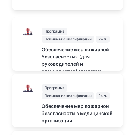
Программа
Повышение квалификации
24 ч.
Обеспечение мер пожарной
безопасности» (для
руководителей и
специалистов) (пожарно-
технический минимум)
Подробнее...
Программа
Повышение квалификации
24 ч.
1500
₽
Обеспечение мер пожарной
безопасности в медицинской
организации
Подробнее...