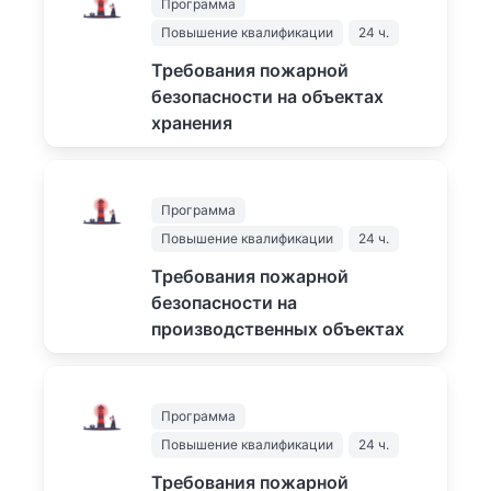
Программа
1500
₽
Повышение квалификации
24 ч.
Требования пожарной
безопасности на объектах
хранения
Подробнее...
1500
₽
Программа
Повышение квалификации
24 ч.
Требования пожарной
безопасности на
производственных объектах
Подробнее...
1500
₽
Программа
Повышение квалификации
24 ч.
Требования пожарной