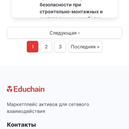
безопасности при
строительно-монтажных и
реставрационных работах
Подробнее...
Следующая ›
1500
₽
1
2
3
Последняя »
Маркетплейс активов для сетевого
взаимодействия
Контакты