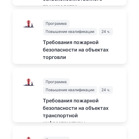
производства
Подробнее...
Программа
1500
₽
Повышение квалификации
24 ч.
Требования пожарной
безопасности на объектах
торговли
Подробнее...
1500
₽
Программа
Повышение квалификации
24 ч.
Требования пожарной
безопасности на объектах
транспортной
инфраструктуры
Подробнее...