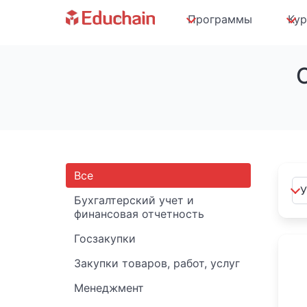
Программы
Ку
Все
Бухгалтерский учет и
финансовая отчетность
Госзакупки
Закупки товаров, работ, услуг
Менеджмент