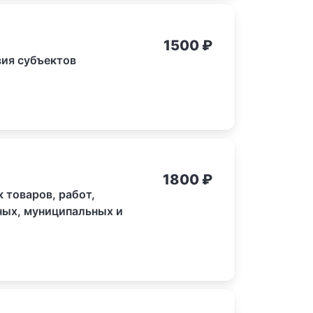
1500
₽
ия субъектов
1800
₽
 товаров, работ,
ных, муниципальных и