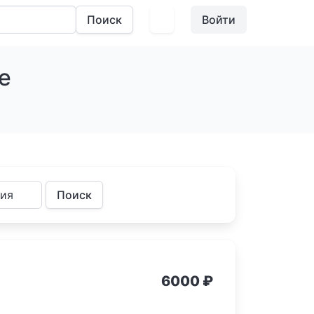
Войти
е
6000
₽