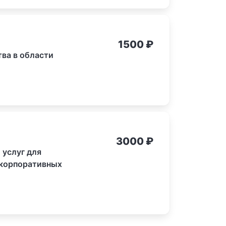
1500
₽
ва в области
3000
₽
 услуг для
 корпоративных