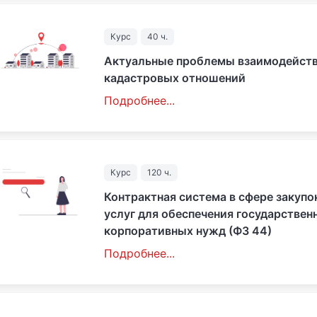
Курс
40 ч.
Актуальные проблемы взаимодейств
кадастровых отношений
Подробнее...
Курс
120 ч.
Контрактная система в сфере закупок
услуг для обеспечения государствен
корпоративных нужд (ФЗ 44)
Подробнее...