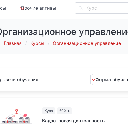
рсы
Прочие активы
Организационное управлени
Главная
Курсы
Организационное управление
Курс
600 ч.
Кадастровая деятельность