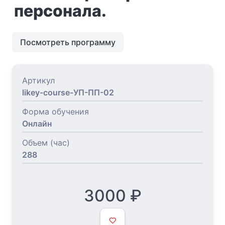
персонала.
Посмотреть программу
Артикул
likey-course-УП-ПП-02
Форма обучения
Онлайн
Объем (час)
288
3000
₽