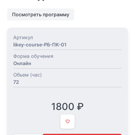
Посмотреть программу
Артикул
likey-course-РБ-ПК-01
Форма обучения
Онлайн
Объем (час)
72
1800
₽