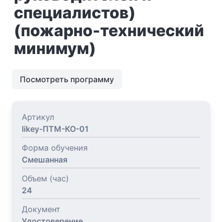
специалистов)
(пожарно-технический
минимум)
Посмотреть программу
Артикул
likey-ПТМ-КО-01
Форма обучения
Смешанная
Объем (час)
24
Документ
Удостоверение